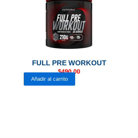
FULL PRE WORKOUT
$
490.00
Añadir al carrito
Euphoric Supplements 2024, Todos los derechos reservados